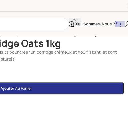
Qui Sommes-Nous ?
 petit-déjeuner
/
Quaker Jumbo Porridge Oats 1kg
dge Oats 1kg
aits pour créer un porridge crémeux et nourrissant, et sont
aturels.
Ajouter Au Panier