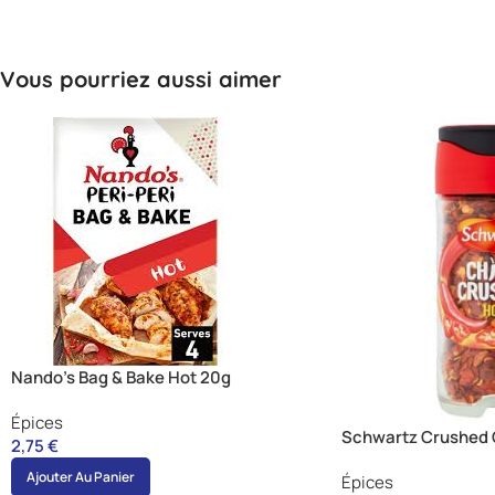
Vous pourriez aussi aimer
Nando’s Bag & Bake Hot 20g
Épices
Schwartz Crushed C
2,75
€
Ajouter Au Panier
Épices