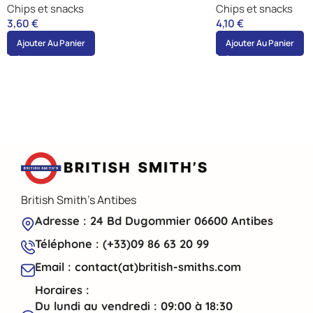
Chips et snacks
Chips et snacks
3,60
€
4,10
€
Ajouter Au Panier
Ajouter Au Panier
British Smith's Antibes
Adresse : 24 Bd Dugommier 06600 Antibes
Téléphone : (+33)09 86 63 20 99
Email : contact(at)british-smiths.com
Horaires :
Du lundi au vendredi : 09:00 à 18:30