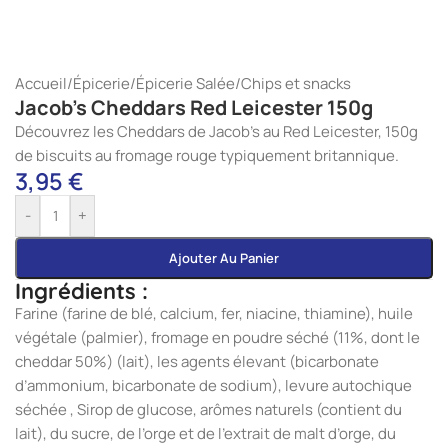
Accueil
/
Épicerie
/
Épicerie Salée
/
Chips et snacks
Jacob’s Cheddars Red Leicester 150g
Découvrez les Cheddars de Jacob’s au Red Leicester, 150g
de biscuits au fromage rouge typiquement britannique.
3,95
€
-
+
Ajouter Au Panier
Ingrédients :
Farine (farine de blé, calcium, fer, niacine, thiamine), huile
végétale (palmier), fromage en poudre séché (11%, dont le
cheddar 50%) (lait), les agents élevant (bicarbonate
d’ammonium, bicarbonate de sodium), levure autochique
séchée , Sirop de glucose, arômes naturels (contient du
lait), du sucre, de l’orge et de l’extrait de malt d’orge, du