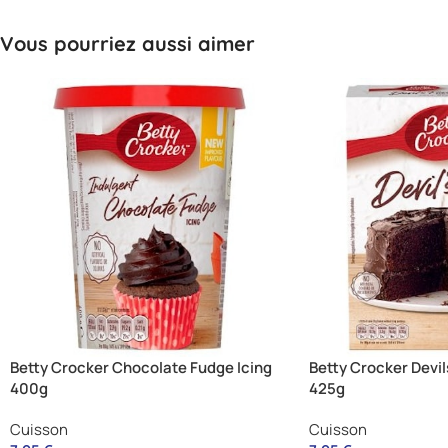
Vous pourriez aussi aimer
Betty Crocker Chocolate Fudge Icing
Betty Crocker Devi
400g
425g
Cuisson
Cuisson