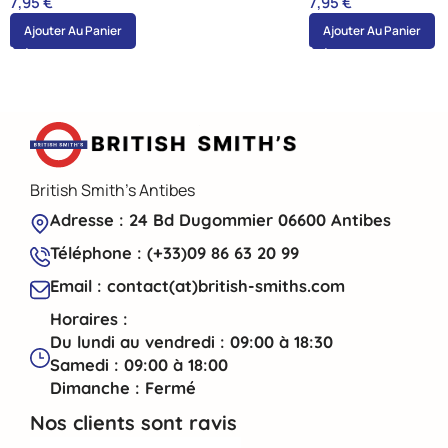
7,95
€
7,95
€
Ajouter Au Panier
Ajouter Au Panier
British Smith's Antibes
Adresse : 24 Bd Dugommier 06600 Antibes
Téléphone : (+33)09 86 63 20 99
Email : contact(at)british-smiths.com
Horaires :
Du lundi au vendredi : 09:00 à 18:30
Samedi : 09:00 à 18:00
Dimanche : Fermé
Nos clients sont ravis