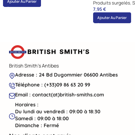
Ajouter Au Panier
Produits surgelés
,
S
7,95
€
Ajouter Au Panier
British Smith's Antibes
Adresse : 24 Bd Dugommier 06600 Antibes
Téléphone : (+33)09 86 63 20 99
Email : contact(at)british-smiths.com
Horaires :
Du lundi au vendredi : 09:00 à 18:30
Samedi : 09:00 à 18:00
Dimanche : Fermé