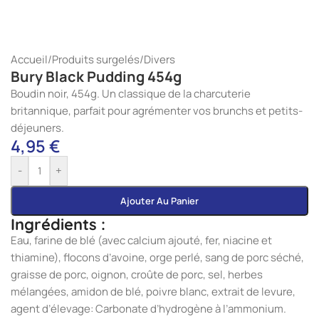
Accueil
/
Produits surgelés
/
Divers
Bury Black Pudding 454g
Boudin noir, 454g. Un classique de la charcuterie
britannique, parfait pour agrémenter vos brunchs et petits-
déjeuners.
4,95
€
-
+
Ajouter Au Panier
Ingrédients :
Eau, farine de blé (avec calcium ajouté, fer, niacine et
thiamine), flocons d’avoine, orge perlé, sang de porc séché,
graisse de porc, oignon, croûte de porc, sel, herbes
mélangées, amidon de blé, poivre blanc, extrait de levure,
agent d’élevage: Carbonate d’hydrogène à l’ammonium.