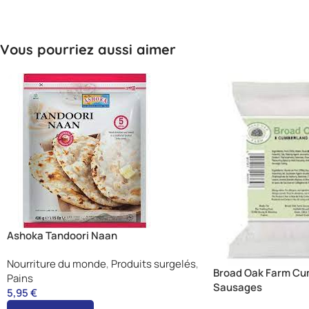
Vous pourriez aussi aimer
Ashoka Tandoori Naan
Nourriture du monde
,
Produits surgelés
,
Broad Oak Farm Cu
Pains
Sausages
5,95
€