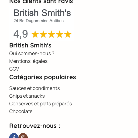
Nos clients sont ravis
British Smith's
Qui sommes-nous ?
Mentions légales
CGV
Catégories populaires
Sauces et condiments
Chips et snacks
Conserves et plats préparés
Chocolats
Retrouvez-nous :